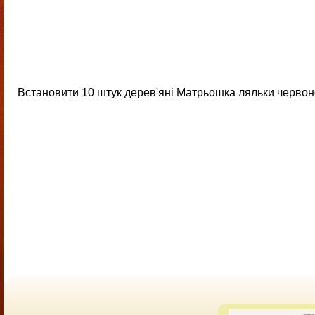
Встановити 10 штук дерев'яні Матрьошка ляльки червоног