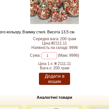
о кольору. Взимку стилі. Висота 13,5 см.
Середня вага: 200 грам
Ціна ₴2111.11
Наявність на складі: 9996
Сума:
(Макс 9996)
Ціна 1 є:
₴ 2111.11
Вага є:
200 грам
Додати в
кошик
Аналогічні товари