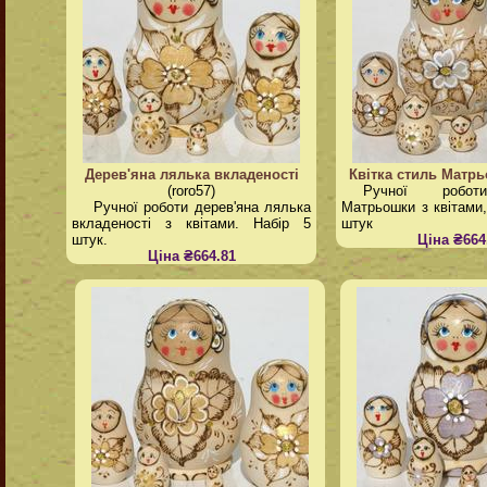
Дерев'яна лялька вкладеності
Квітка стиль Матр
(roro57)
Ручної роботи
Ручної роботи дерев'яна лялька
Матрьошки з квітами,
вкладеності з квітами. Набір 5
штук
штук.
Ціна ₴664
Ціна ₴664.81