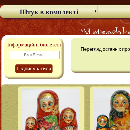
Штук в комплекті
Інформаційні бюлетені
Перегляд останніх прод
Підписуватися