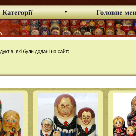
Категорії
Головне ме
уктів, які були додані на сайт: