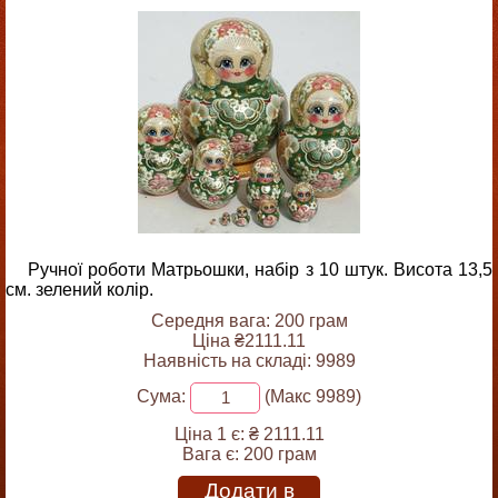
Ручної роботи Матрьошки, набір з 10 штук. Висота 13,5
см. зелений колір.
Середня вага: 200 грам
Ціна ₴2111.11
Наявність на складі: 9989
Сума:
(Макс 9989)
Ціна 1 є:
₴ 2111.11
Вага є:
200 грам
Додати в