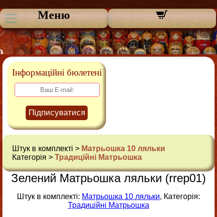
Меню
Інформаційні бюлетені
Підписуватися
Штук в комплекті >
Матрьошка 10 ляльки
Категорія >
Традиційні Матрьошка
Зелений Матрьошка ляльки (rrep01)
Штук в комплекті:
Матрьошка 10 ляльки
, Категорія:
Традиційні Матрьошка