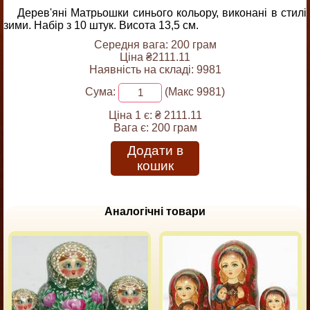
Дерев'яні Матрьошки синього кольору, виконані в стилі
зими. Набір з 10 штук. Висота 13,5 см.
Середня вага: 200 грам
Ціна ₴2111.11
Наявність на складі: 9981
Сума:
(Макс 9981)
Ціна 1 є:
₴ 2111.11
Вага є:
200 грам
Додати в
кошик
Аналогічні товари