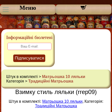
Меню
Інформаційні бюлетені
Підписуватися
Штук в комплекті >
Матрьошка 10 ляльки
Категорія >
Традиційні Матрьошка
Взимку стиль ляльки (rrep09)
Штук в комплекті:
Матрьошка 10 ляльки
, Категорія:
Традиційні Матрьошка