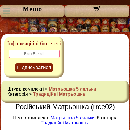
Меню
Інформаційні бюлетені
Підписуватися
Штук в комплекті >
Матрьошка 5 ляльки
Категорія >
Традиційні Матрьошка
Російський Матрьошка (rrce02)
Штук в комплекті:
Матрьошка 5 ляльки
, Категорія:
Традиційні Матрьошка