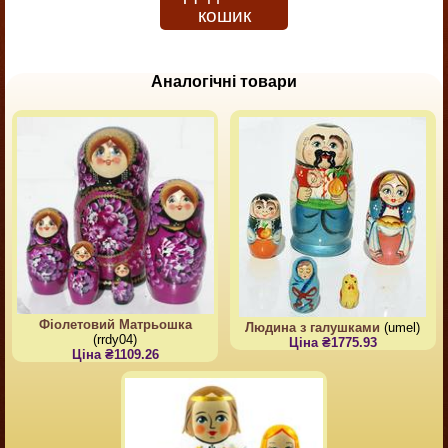
кошик
Аналогічні товари
Фіолетовий Матрьошка
Людина з галушками
(umel)
(rrdy04)
Ціна ₴1775.93
Ціна ₴1109.26