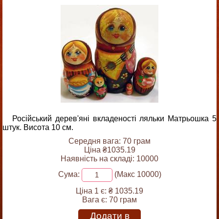
Російський дерев'яні вкладеності ляльки Матрьошка 5
штук. Висота 10 см.
Середня вага: 70 грам
Ціна ₴1035.19
Наявність на складі: 10000
Сума:
(Макс 10000)
Ціна 1 є:
₴ 1035.19
Вага є:
70 грам
Додати в