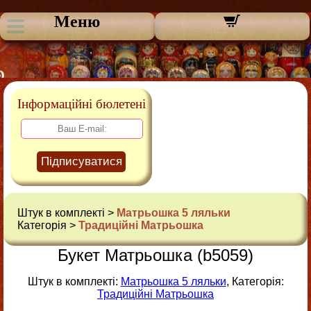
Меню
Інформаційні бюлетені
Підписуватися
Штук в комплекті >
Матрьошка 5 ляльки
Категорія >
Традиційні Матрьошка
Букет Матрьошка (b5059)
Штук в комплекті:
Матрьошка 5 ляльки
, Категорія:
Традиційні Матрьошка