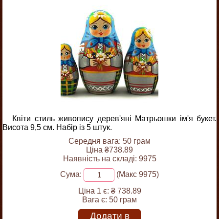
Квіти стиль живопису дерев'яні Матрьошки ім'я букет.
Висота 9,5 см. Набір із 5 штук.
Середня вага: 50 грам
Ціна ₴738.89
Наявність на складі: 9975
Сума:
(Макс 9975)
Ціна 1 є:
₴ 738.89
Вага є:
50 грам
Додати в