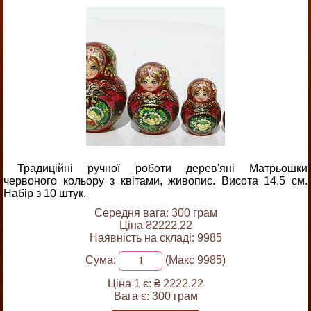
Традиційні ручної роботи дерев'яні Матрьошки
червоного кольору з квітами, живопис. Висота 14,5 см.
Набір з 10 штук.
Середня вага: 300 грам
Ціна ₴2222.22
Наявність на складі: 9985
Сума:
(Макс 9985)
Ціна 1 є:
₴ 2222.22
Вага є:
300 грам