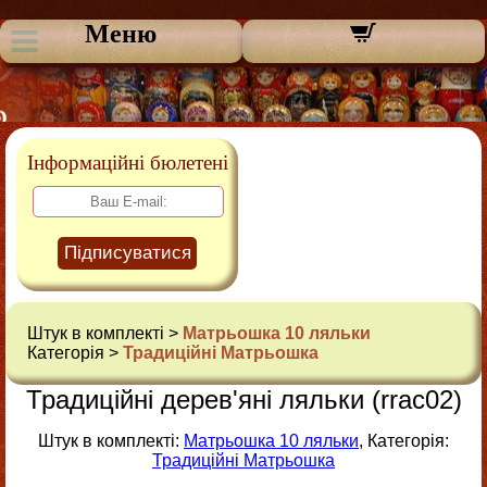
Меню
Інформаційні бюлетені
Підписуватися
Штук в комплекті >
Матрьошка 10 ляльки
Категорія >
Традиційні Матрьошка
Традиційні дерев'яні ляльки (rrac02)
Штук в комплекті:
Матрьошка 10 ляльки
, Категорія:
Традиційні Матрьошка