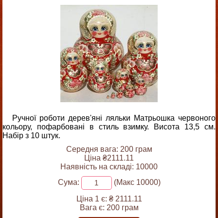
Ручної роботи дерев'яні ляльки Матрьошка червоного
кольору, пофарбовані в стиль взимку. Висота 13,5 см.
Набір з 10 штук.
Середня вага: 200 грам
Ціна ₴2111.11
Наявність на складі: 10000
Сума:
(Макс 10000)
Ціна 1 є:
₴ 2111.11
Вага є:
200 грам