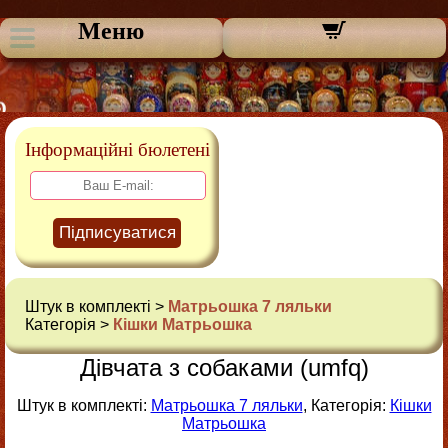
Меню
Інформаційні бюлетені
Підписуватися
Штук в комплекті >
Матрьошка 7 ляльки
Категорія >
Кішки Матрьошка
Дівчата з собаками (umfq)
Штук в комплекті:
Матрьошка 7 ляльки
, Категорія:
Кішки
Матрьошка