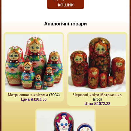
кошик
Аналогічні товари
Матрьошка з квітами
(7004)
Червоні квіти Матрьошка
Ціна ₴1183.33
(rrbg)
Ціна ₴1072.22