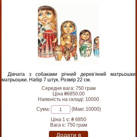
Дівчата з собаками річний дерев'яний матрьошки
матрьошки. Набір 7 штук. Розмір 22 см.
Середня вага: 750 грам
Ціна ₴6850.00
Наявність на складі: 10000
Сума:
(Макс 10000)
Ціна 1 є:
₴ 6850
Вага є:
750 грам
Додати в