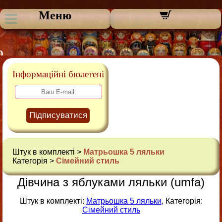
Меню
Інформаційні бюлетені
Підписуватися
Штук в комплекті >
Матрьошка 5 ляльки
Категорія >
Сімейний стиль
Дівчина з яблуками ляльки (umfa)
Штук в комплекті:
Матрьошка 5 ляльки
, Категорія:
Сімейний стиль