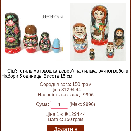
Сім'я стиль матрьошка дерев'яна лялька ручної роботи.
Набори 5 одиниць. Висота 15 см.
Середня вага: 150 грам
Ціна ₴1294.44
Наявність на складі: 9996
Сума:
(Макс 9996)
Ціна 1 є:
₴ 1294.44
Вага є:
150 грам
Додати в