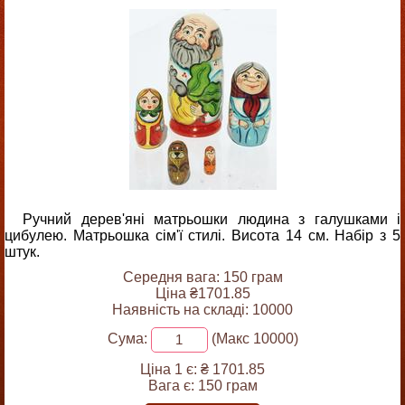
Ручний дерев'яні матрьошки людина з галушками і
цибулею. Матрьошка сім'ї стилі. Висота 14 см. Набір з 5
штук.
Середня вага: 150 грам
Ціна ₴1701.85
Наявність на складі: 10000
Сума:
(Макс 10000)
Ціна 1 є:
₴ 1701.85
Вага є:
150 грам