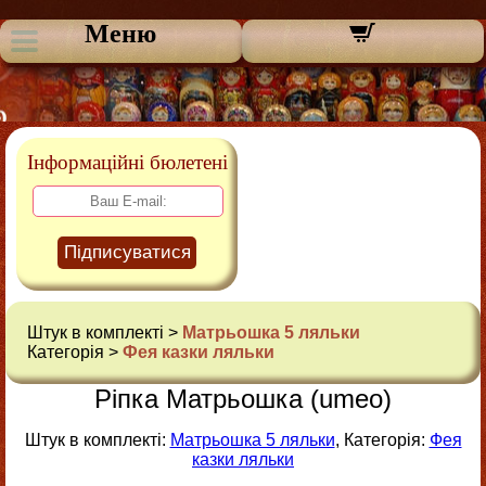
Меню
Інформаційні бюлетені
Підписуватися
Штук в комплекті >
Матрьошка 5 ляльки
Категорія >
Фея казки ляльки
Ріпка Матрьошка (umeo)
Штук в комплекті:
Матрьошка 5 ляльки
, Категорія:
Фея
казки ляльки