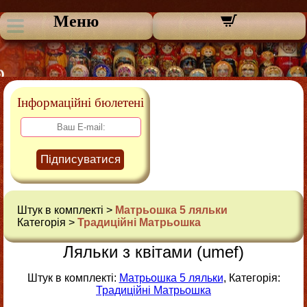
Меню
Інформаційні бюлетені
Підписуватися
Штук в комплекті >
Матрьошка 5 ляльки
Категорія >
Традиційні Матрьошка
Ляльки з квітами (umef)
Штук в комплекті:
Матрьошка 5 ляльки
, Категорія:
Традиційні Матрьошка