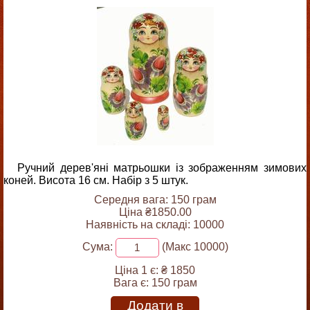
Ручний дерев'яні матрьошки із зображенням зимових
коней. Висота 16 см. Набір з 5 штук.
Середня вага: 150 грам
Ціна ₴1850.00
Наявність на складі: 10000
Сума:
(Макс 10000)
Ціна 1 є:
₴ 1850
Вага є:
150 грам
Додати в