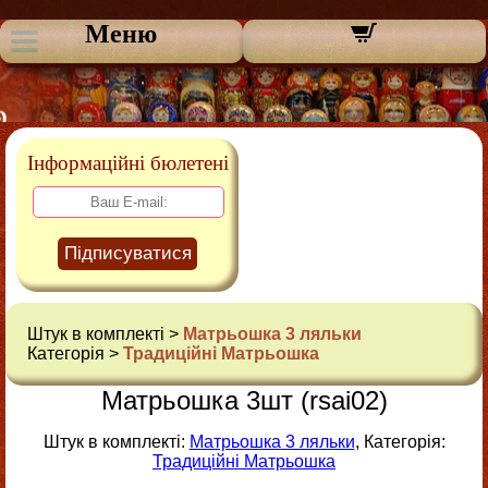
Меню
Інформаційні бюлетені
Підписуватися
Штук в комплекті >
Матрьошка 3 ляльки
Категорія >
Традиційні Матрьошка
Матрьошка 3шт (rsai02)
Штук в комплекті:
Матрьошка 3 ляльки
, Категорія:
Традиційні Матрьошка