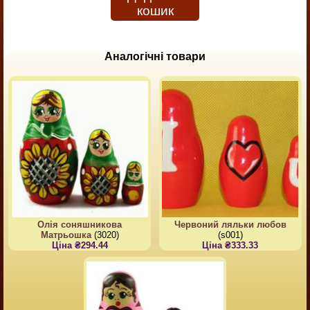
кошик
Аналогічні товари
Олія соняшникова
Червоний ляльки любов
Матрьошка
(3020)
(s001)
Ціна ₴294.44
Ціна ₴333.33