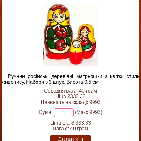
Ручний російські дерев'яні матрьошки з квітки стиль
живопису. Набори з 3 штук. Висота 9,5 см
Середня вага: 40 грам
Ціна ₴333.33
Наявність на складі: 9993
Сума:
(Макс 9993)
Ціна 1 є:
₴ 333.33
Вага є:
40 грам
Додати в