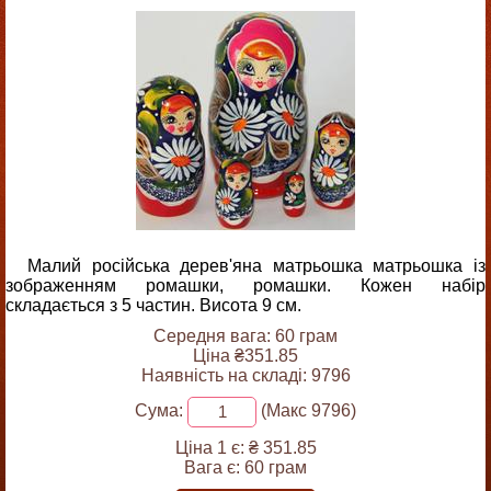
Малий російська дерев'яна матрьошка матрьошка із
зображенням ромашки, ромашки. Кожен набір
складається з 5 частин. Висота 9 см.
Середня вага: 60 грам
Ціна ₴351.85
Наявність на складі: 9796
Сума:
(Макс 9796)
Ціна 1 є:
₴ 351.85
Вага є:
60 грам