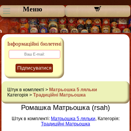
Меню
Інформаційні бюлетені
Підписуватися
Штук в комплекті >
Матрьошка 5 ляльки
Категорія >
Традиційні Матрьошка
Ромашка Матрьошка (rsah)
Штук в комплекті:
Матрьошка 5 ляльки
, Категорія:
Традиційні Матрьошка