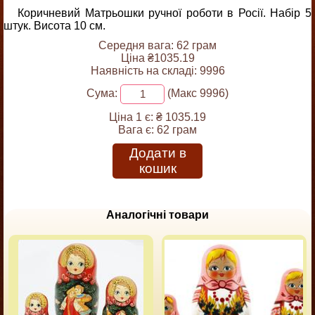
Коричневий Матрьошки ручної роботи в Росії. Набір 5
штук. Висота 10 см.
Середня вага: 62 грам
Ціна ₴1035.19
Наявність на складі: 9996
Сума:
(Макс 9996)
Ціна 1 є:
₴ 1035.19
Вага є:
62 грам
Додати в
кошик
Аналогічні товари