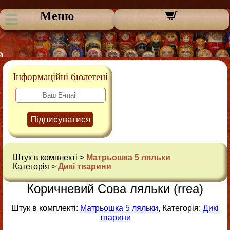
Меню
Інформаційні бюлетені
Підписуватися
Штук в комплекті >
Матрьошка 5 ляльки
Категорія >
Дикі тварини
Коричневий Сова ляльки (rrea)
Штук в комплекті:
Матрьошка 5 ляльки
, Категорія:
Дикі
тварини