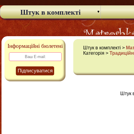
Штук в комплекті
Інформаційні бюлетені
Штук в комплекті >
Ма
Категорія >
Традиційн
Підписуватися
Штук 