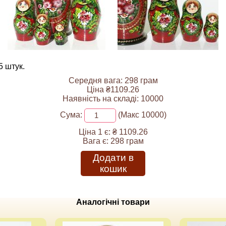
5 штук.
Середня вага: 298 грам
Ціна ₴1109.26
Наявність на складі: 10000
Сума:
(Макс 10000)
Ціна 1 є:
₴ 1109.26
Вага є:
298 грам
Додати в
кошик
Аналогічні товари