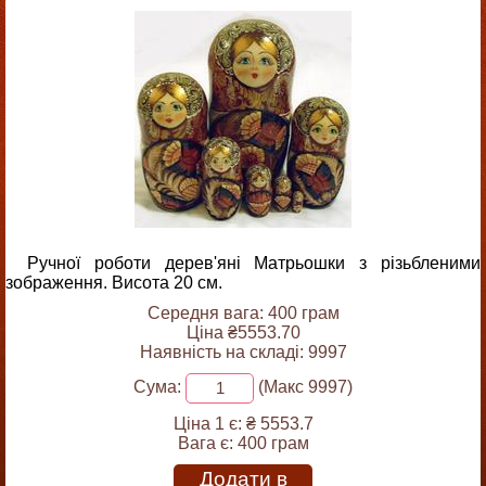
Ручної роботи дерев'яні Матрьошки з різьбленими
зображення. Висота 20 см.
Середня вага: 400 грам
Ціна ₴5553.70
Наявність на складі: 9997
Сума:
(Макс 9997)
Ціна 1 є:
₴ 5553.7
Вага є:
400 грам
Додати в