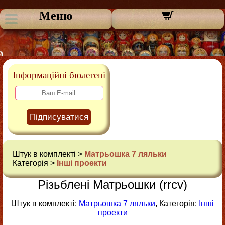
Меню
Інформаційні бюлетені
Підписуватися
Штук в комплекті >
Матрьошка 7 ляльки
Категорія >
Інші проекти
Різьблені Матрьошки (rrcv)
Штук в комплекті:
Матрьошка 7 ляльки
, Категорія:
Інші
проекти