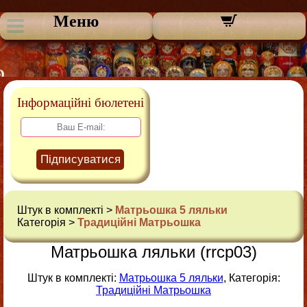
Меню
Інформаційні бюлетені
Підписуватися
Штук в комплекті >
Матрьошка 5 ляльки
Категорія >
Традиційні Матрьошка
Матрьошка ляльки (rrcp03)
Штук в комплекті:
Матрьошка 5 ляльки
, Категорія:
Традиційні Матрьошка