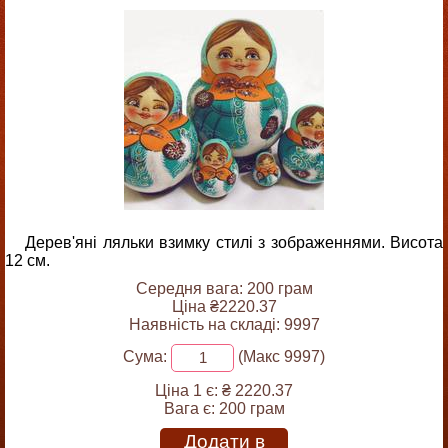
Дерев'яні ляльки взимку стилі з зображеннями. Висота
12 см.
Середня вага: 200 грам
Ціна ₴2220.37
Наявність на складі: 9997
Сума:
(Макс 9997)
Ціна 1 є:
₴ 2220.37
Вага є:
200 грам
Додати в