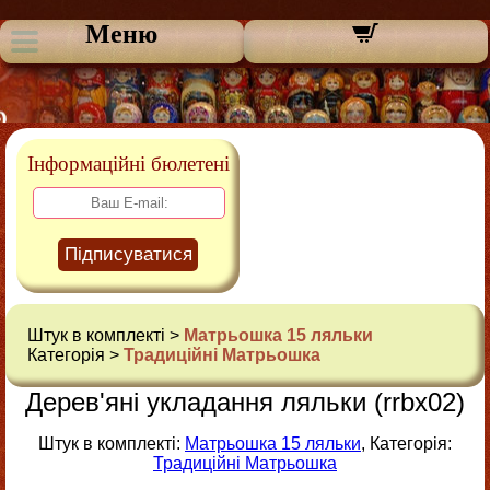
Меню
Інформаційні бюлетені
Підписуватися
Штук в комплекті >
Матрьошка 15 ляльки
Категорія >
Традиційні Матрьошка
Дерев'яні укладання ляльки (rrbx02)
Штук в комплекті:
Матрьошка 15 ляльки
, Категорія:
Традиційні Матрьошка