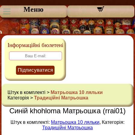
Меню
Інформаційні бюлетені
Підписуватися
Штук в комплекті >
Матрьошка 10 ляльки
Категорія >
Традиційні Матрьошка
Синій khohloma Матрьошка (rrai01)
Штук в комплекті:
Матрьошка 10 ляльки
, Категорія:
Традиційні Матрьошка