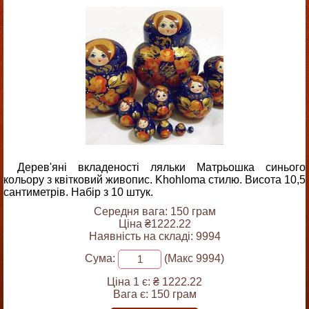
Дерев'яні вкладеності ляльки Матрьошка синього
кольору з квітковий живопис. Khohloma стилю. Висота 10,5
сантиметрів. Набір з 10 штук.
Середня вага: 150 грам
Ціна ₴1222.22
Наявність на складі: 9994
Сума:
(Макс 9994)
Ціна 1 є:
₴ 1222.22
Вага є:
150 грам