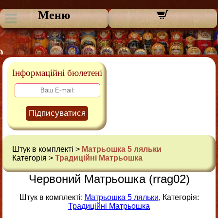
Меню
Інформаційні бюлетені
Підписуватися
Штук в комплекті >
Матрьошка 5 ляльки
Категорія >
Традиційні Матрьошка
Червоний Матрьошка (rrag02)
Штук в комплекті:
Матрьошка 5 ляльки
, Категорія:
Традиційні Матрьошка