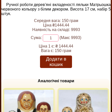
Ручної роботи дерев'яні вкладеності ляльки Матрьошка
червоного кольору з білим декором. Висота 17 см, набір 5
штук.
Середня вага: 150 грам
Ціна ₴1444.44
Наявність на складі: 9993
Сума:
(Макс 9993)
Ціна 1 є:
₴ 1444.44
Вага є:
150 грам
Додати в
кошик
Аналогічні товари