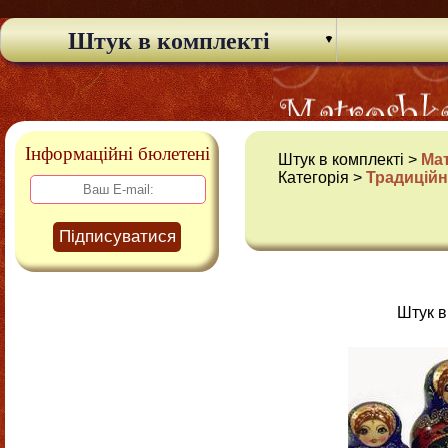
Штук в комплекті
Інформаційні бюлетені
Штук в комплекті >
Ма
Категорія >
Традиційн
Підписуватися
Штук в