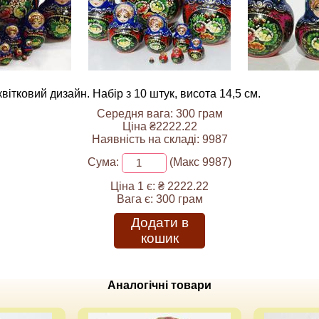
ітковий дизайн. Набір з 10 штук, висота 14,5 см.
Середня вага: 300 грам
Ціна ₴2222.22
Наявність на складі: 9987
Сума:
(Макс 9987)
Ціна 1 є:
₴ 2222.22
Вага є:
300 грам
Додати в
кошик
Аналогічні товари