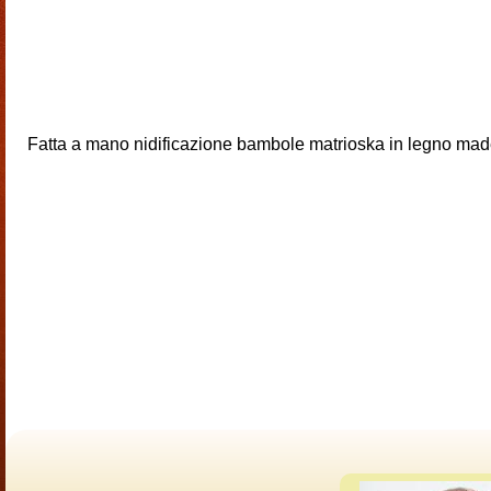
Fatta a mano nidificazione bambole matrioska in legno made i