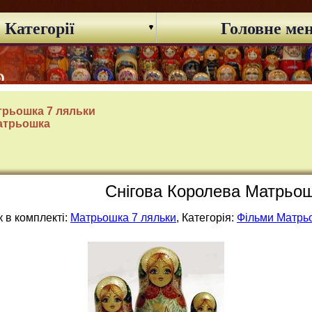
Категорії
Головне ме
трьошка 7 ляльки
атрьошка
Снігова Королева Матрьошк
 в комплекті:
Матрьошка 7 ляльки
, Категорія:
Фільми Матрь