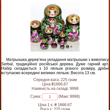
Матрьошка дерев'яна укладання матрьошки з живопису
Serbal, традиційної російської дерева. Дуже гарний арт.
Набір складається з 10 ляльок різного розміру, дрібні
вступаємо всередині великих ляльок. Висота 13 см.
Середня вага: 225 грам
Ціна ₴1666.67
Наявність на складі: 9998
Сума:
(Макс 9998)
Ціна 1 є:
₴ 1666.67
Вага є:
225 грам