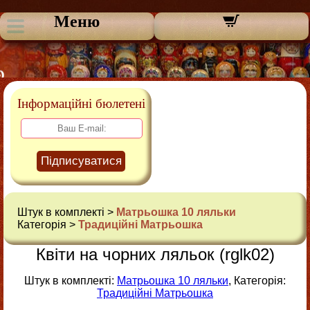
Меню
Інформаційні бюлетені
Підписуватися
Штук в комплекті >
Матрьошка 10 ляльки
Категорія >
Традиційні Матрьошка
Квіти на чорних ляльок (rglk02)
Штук в комплекті:
Матрьошка 10 ляльки
, Категорія:
Традиційні Матрьошка