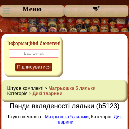
Меню
Інформаційні бюлетені
Підписуватися
Штук в комплекті >
Матрьошка 5 ляльки
Категорія >
Дикі тварини
Панди вкладеності ляльки (b5123)
Штук в комплекті:
Матрьошка 5 ляльки
, Категорія:
Дикі
тварини