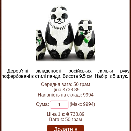
Дерев'яні вкладеності російських ляльки руку
пофарбовані в стилі панди. Висота 9,5 см. Набір із 5 штук.
Середня вага: 50 грам
Ціна ₴738.89
Наявність на складі: 9994
Сума:
(Макс 9994)
Ціна 1 є:
₴ 738.89
Вага є:
50 грам
Додати в