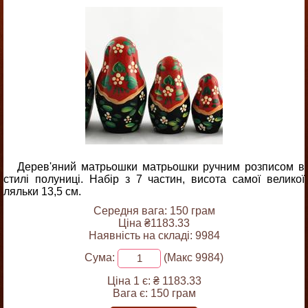
Дерев'яний матрьошки матрьошки ручним розписом в
стилі полуниці. Набір з 7 частин, висота самої великої
ляльки 13,5 см.
Середня вага: 150 грам
Ціна ₴1183.33
Наявність на складі: 9984
Сума:
(Макс 9984)
Ціна 1 є:
₴ 1183.33
Вага є:
150 грам