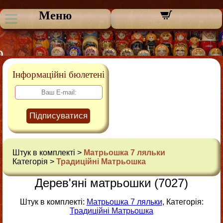
Меню
Інформаційні бюлетені
Підписуватися
Штук в комплекті >
Матрьошка 7 ляльки
Категорія >
Традиційні Матрьошка
Дерев'яні матрьошки (7027)
Штук в комплекті:
Матрьошка 7 ляльки
, Категорія:
Традиційні Матрьошка