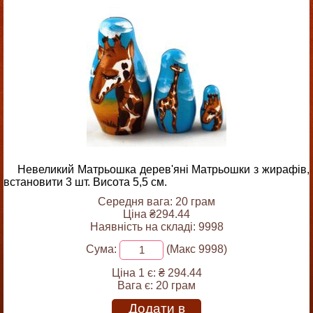
Невеликий Матрьошка дерев'яні Матрьошки з жирафів,
встановити 3 шт. Висота 5,5 см.
Середня вага: 20 грам
Ціна ₴294.44
Наявність на складі: 9998
Сума:
(Макс 9998)
Ціна 1 є:
₴ 294.44
Вага є:
20 грам
Додати в