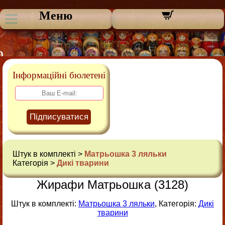
Меню
Інформаційні бюлетені
Підписуватися
Штук в комплекті >
Матрьошка 3 ляльки
Категорія >
Дикі тварини
Жирафи Матрьошка (3128)
Штук в комплекті:
Матрьошка 3 ляльки
, Категорія:
Дикі
тварини